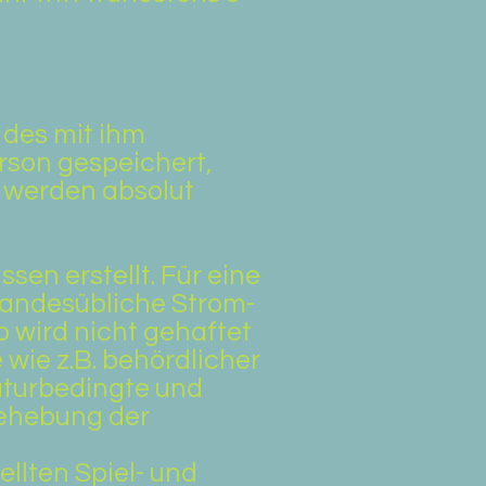
 des mit ihm
rson gespeichert,
 werden absolut
en erstellt. Für eine
landesübliche Strom-
 wird nicht gehaftet
wie z.B. behördlicher
aturbedingte und
Behebung der
llten Spiel- und