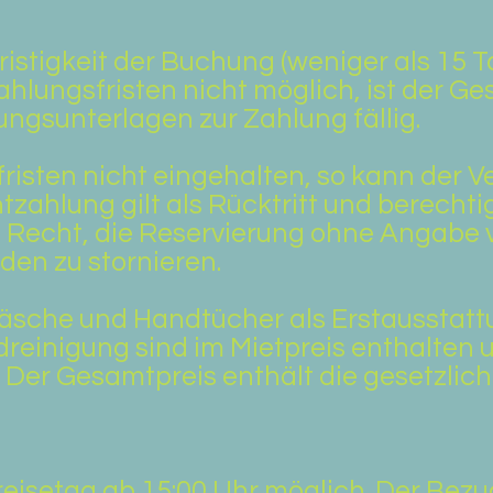
ristigkeit der Buchung (weniger als 15 T
Zahlungsfristen nicht möglich, ist der 
ngsunterlagen zur Zahlung fällig.
isten nicht eingehalten, so kann der V
htzahlung gilt als Rücktritt und berecht
s Recht, die Reservierung ohne Angabe
den zu stornieren.
äsche und Handtücher als Erstausstatt
reinigung sind im Mietpreis enthalten 
 Der Gesamtpreis enthält die gesetzlic
reisetag ab 15:00 Uhr möglich. Der Bezu