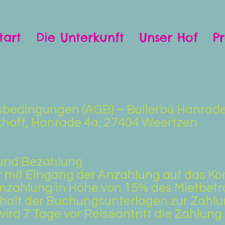
tart
Die Unterkunft
Unser Hof
Pr
sbedingungen (AGB) – Bullerbü Hanrad
ckhoff, Hanrade 4a, 27404 Weertzen
 und Bezahlung
t mit Eingang der Anzahlung auf das Ko
 Anzahlung in Höhe von 15% des Mietbetr
halt der Buchungsunterlagen zur Zahlun
ird 7 Tage vor Reiseantritt die Zahlun