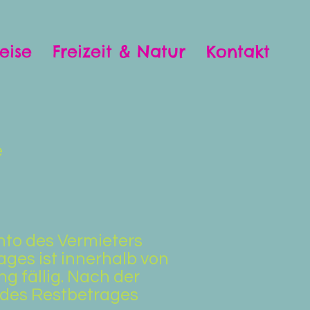
eise
Freizeit & Natur
Kontakt
e
nto des Vermieters
ages ist innerhalb von
g fällig. Nach der
g des Restbetrages