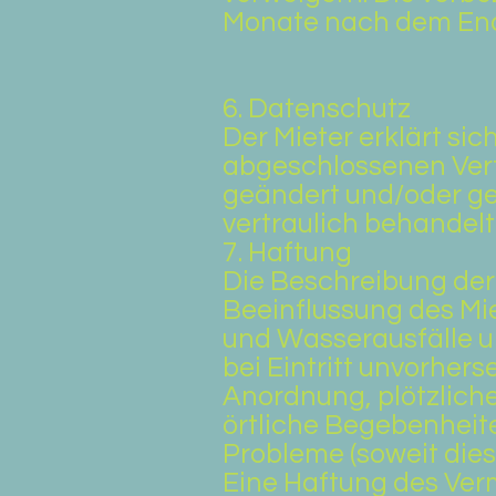
Monate nach dem En
6. Datenschutz
Der Mieter erklärt si
abgeschlossenen Vert
geändert und/oder ge
vertraulich behandelt
7. Haftung
Die Beschreibung der
Beeinflussung des Mi
und Wasserausfälle un
bei Eintritt unvorher
Anordnung, plötzliche
örtliche Begebenheite
Probleme (soweit dies 
Eine Haftung des Verm