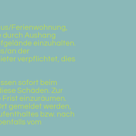
haus/Ferienwohnung,
ie durch Aushang
fgelände einzuhalten.
s/an der
ter verpflichtet, dies
üssen sofort beim
diese Schäden. Zur
Frist einzuräumen.
Ort gemeldet werden,
ufenthaltes bzw. nach
benfalls vom