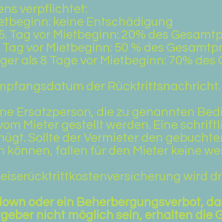
s verpflichtet:
ietbeginn: keine Entschädigung
5. Tag vor Mietbeginn: 20% des Gesamtp
. Tag vor Mietbeginn: 50 % des Gesamtp
iger als 8 Tage vor Mietbeginn: 70% de
Empfangsdatum der Rücktrittsnachricht.
ine Ersatzperson, die zu genannten Be
 vom Mieter gestellt werden. Eine schrift
ügt. Sollte der Vermieter den gebucht
 können, fallen für den Mieter keine we
Reiserücktrittkostenversicherung wird 
kdown oder ein Beherbergungsverbot, d
geber nicht möglich sein, erhalten die