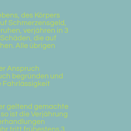
ebens, des Körpers
 auf Schmerzensgeld,
ruhen, verjähren in 3
 Schäden, die auf
hen. Alle übrigen
der Anspruch
ruch begründen und
 Fahrlässigkeit
er geltend gemachte
o ist die Verjährung
Verhandlungen
r tritt frühestens 3