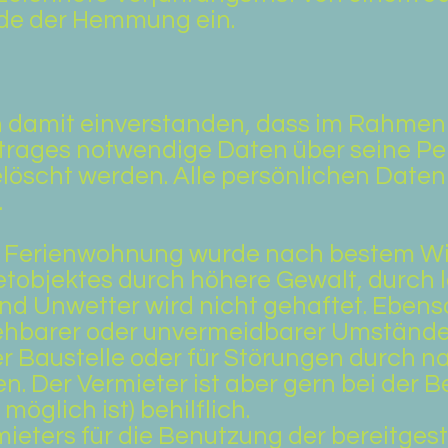
de der Hemmung ein.
ch damit einverstanden, dass im Rahmen
rages notwendige Daten über seine Pe
löscht werden. Alle persönlichen Daten
.
 Ferienwohnung wurde nach bestem Wiss
etobjektes durch höhere Gewalt, durch 
d Unwetter wird nicht gehaftet. Ebenso
sehbarer oder unvermeidbarer Umstände 
r Baustelle oder für Störungen durch n
n. Der Vermieter ist aber gern bei der 
möglich ist) behilflich.
ieters für die Benutzung der bereitgeste