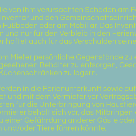
 die von ihm verursachten Schäden am F
nventar und den Gemeinschaftseinricht
 Fußboden oder am Mobiliar. Das Invent
ln und nur für den Verbleib in den Fer
r haftet auch für das Verschulden seine
om Mieter persönliche Gegenstände zu 
orgesehenen Behälter zu entsorgen, Gesc
Küchenschränken zu lagern.
erden in die Ferienunterkunft sowie auf
et und mit dem Vermieter vor Vertragsa
ten für die Unterbringung von Haustier
mieter behält sich vor, das Mitbringen 
zu einer Gefährdung anderer Gäste oder
und/oder Tiere führen könnte.