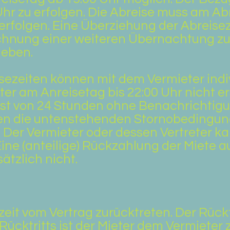
Uhr zu erfolgen. Die Abreise muss am Ab
erfolgen. Eine Überziehung der Abreisez
chnung einer weiteren Übernachtung zu
geben.
ezeiten können mit dem Vermieter indiv
ter am Anreisetag bis 22:00 Uhr nicht er
rist von 24 Stunden ohne Benachrichtig
ten die untenstehenden Stornobedingung
 Der Vermieter oder dessen Vertreter k
Eine (anteilige) Rückzahlung der Miete 
ätzlich nicht.
eit vom Vertrag zurücktreten. Der Rücktr
 Rücktritts ist der Mieter dem Vermieter