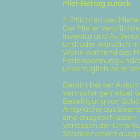
Miet-Betrag zurück.
4. Pflichten des Miet
Der Mieter verpflich
Inventar und Außenan
und/oder mündlich mi
Wenn während des Mi
Ferienwohnung und/ode
unverzüglich beim Ve
Bereits bei der Anku
Vermieter gemeldet we
Beseitigung von Schä
Ansprüche aus Beanst
sind ausgeschlossen.
Verlassen der Unterku
Schadenersatz ausge