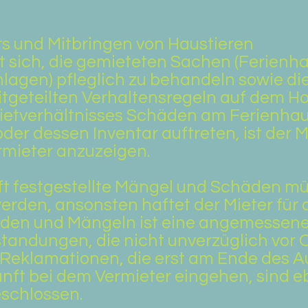
ers und Mitbringen von Haustieren
tet sich, die gemieteten Sachen (Ferien
lagen) pfleglich zu behandeln sowie d
tgeteilten Verhaltensregeln auf dem Ho
etverhältnisses Schäden am Ferienhau
r dessen Inventar auftreten, ist der Mie
rmieter anzuzeigen.
nft festgestellte Mängel und Schäden m
rden, ansonsten haftet der Mieter für 
den und Mängeln ist eine angemessene 
andungen, die nicht unverzüglich vor 
 Reklamationen, die erst am Ende des A
nft bei dem Vermieter eingehen, sind e
schlossen.