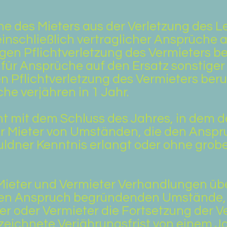
e des Mieters aus der Verletzung des L
einschließlich vertraglicher Ansprüche
igen Pflichtverletzung des Vermieters be
h für Ansprüche auf den Ersatz sonstiger
en Pflichtverletzung des Vermieters beru
he verjähren in 1 Jahr.
nt mit dem Schluss des Jahres, in dem 
er Mieter von Umständen, die den Ansp
uldner Kenntnis erlangt oder ohne grobe
ieter und Vermieter Verhandlungen üb
en Anspruch begründenden Umstände, s
er oder Vermieter die Fortsetzung der 
zeichnete Verjährungsfrist von einem Jah