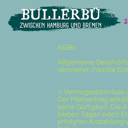
S
AGBs
Allgemeine Geschäft
Vermieter: Familie E
1. Vertragsabschluss
Der Mietvertrag erhäl
seine Gültigkeit. Die
sieben Tagen nach Er
erfolgten Anzahlung w