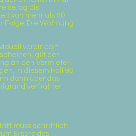
reisetag bis
eit von mehr als 60
r Folge. Die Wohnung
iduell vereinbart
scheinen, gilt der
ung an den Vermieter
en, in diesem Fall 90
ann dann über das
aufgrund verfrühter
itt muss schriftlich
 zum Ersatz des