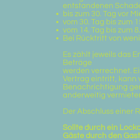
entstandenen Schaden
bis zum 30. Tag vor M
vom 30. Tag bis zum 1
vom 14. Tag bis zum 8
Bei Rücktritt von wen
Es zählt jeweils das 
Beträge
werden verrechnet. E
Vertrag eintritt, kann
Benachrichtigung gen
anderweitig vermieten
Der Abschluss einer 
Sollte durch ein Loc
Gäste durch den Gast