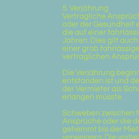
5. Verjährung
Vertragliche Ansprüch
oder der Gesundheit 
die auf einer fahrläss
Jahren. Dies gilt auc
einer grob fahrlässig
vertraglichen Ansprüc
Die Verjährung begin
entstanden ist und d
der Vermieter als Sch
erlangen müsste.
Schweben zwischen M
Ansprüche oder die d
gehemmt bis der Miet
verweigern. Die vorbe