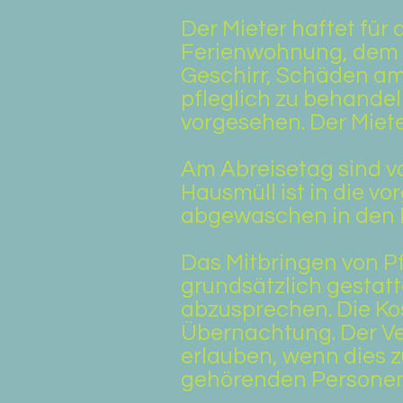
Der Mieter haftet für
Ferienwohnung, dem I
Geschirr, Schäden am
pfleglich zu behande
vorgesehen. Der Miete
Am Abreisetag sind v
Hausmüll ist in die v
abgewaschen in den 
Das Mitbringen von Pf
grundsätzlich gestatt
abzusprechen. Die Kos
Übernachtung. Der Ver
erlauben, wenn dies 
gehörenden Personen 