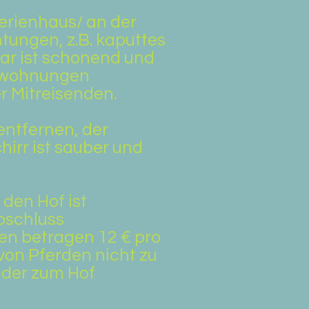
erienhaus/ an der
ungen, z.B. kaputtes
ar ist schonend und
ienwohnungen
r Mitreisenden.
entfernen, der
hirr ist sauber und
 den Hof ist
bschluss
en betragen 12 € pro
von Pferden nicht zu
 der zum Hof