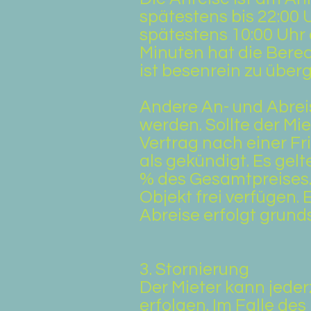
spätestens bis 22:00 
spätestens 10:00 Uhr 
Minuten hat die Bere
ist besenrein zu über
Andere An- und Abreis
werden. Sollte der Mie
Vertrag nach einer F
als gekündigt. Es gel
% des Gesamtpreises.
Objekt frei verfügen. 
Abreise erfolgt grunds
3. Stornierung
Der Mieter kann jederz
erfolgen. Im Falle des